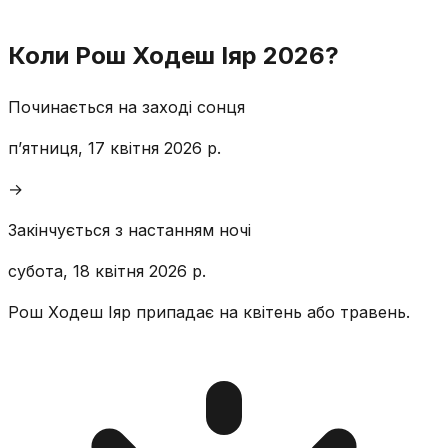
Коли Рош Ходеш Іяр 2026?
Починається на заході сонця
пʼятниця, 17 квітня 2026 р.
→
Закінчується з настанням ночі
субота, 18 квітня 2026 р.
Рош Ходеш Іяр припадає на квітень або травень.