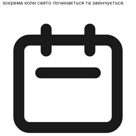
зокрема коли свято починається та закінчується.