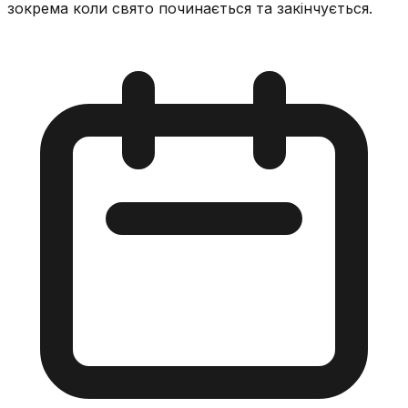
зокрема коли свято починається та закінчується.