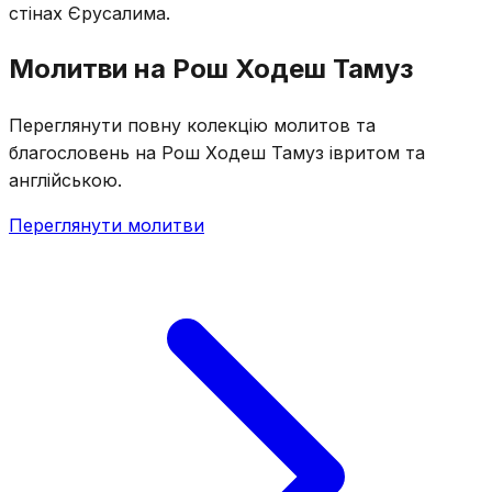
стінах Єрусалима.
Молитви на Рош Ходеш Тамуз
Переглянути повну колекцію молитов та
благословень на Рош Ходеш Тамуз івритом та
англійською.
Переглянути молитви