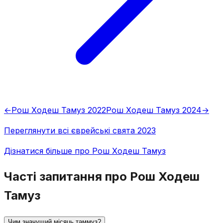
←
Рош Ходеш Тамуз 2022
Рош Ходеш Тамуз 2024
→
Переглянути всі єврейські свята 2023
Дізнатися більше про Рош Ходеш Тамуз
Часті запитання про Рош Ходеш
Тамуз
Чим значущий місяць таммуз?