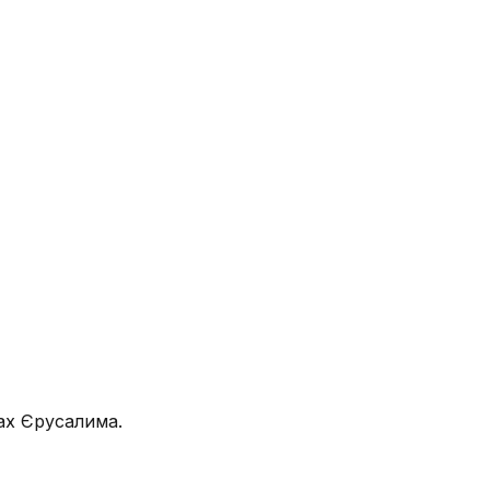
ах Єрусалима.