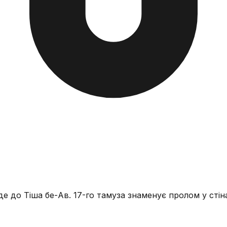
е до Тіша бе-Ав. 17-го тамуза знаменує пролом у стін