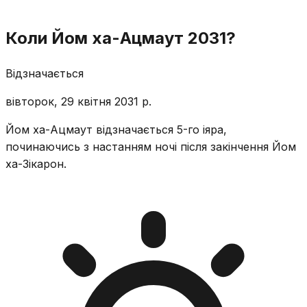
Коли Йом ха-Ацмаут 2031?
Відзначається
вівторок, 29 квітня 2031 р.
Йом ха-Ацмаут відзначається 5-го іяра,
починаючись з настанням ночі після закінчення Йом
ха-Зікарон.