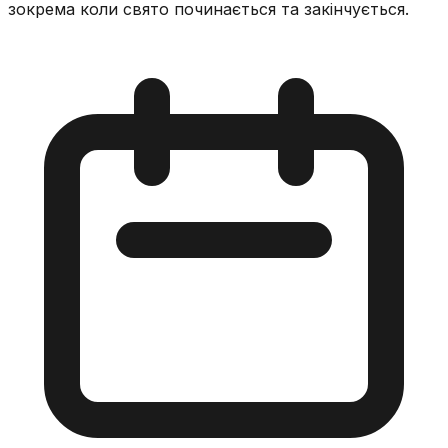
зокрема коли свято починається та закінчується.