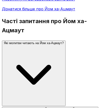
Дізнатися більше про Йом ха-Ацмаут
Часті запитання про Йом ха-
Ацмаут
Які молитви читають на Йом ха-Ацмаут?