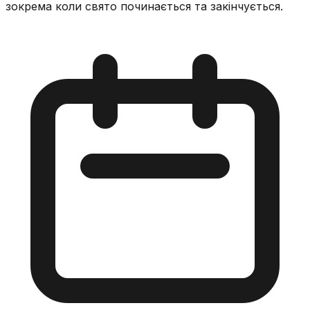
зокрема коли свято починається та закінчується.