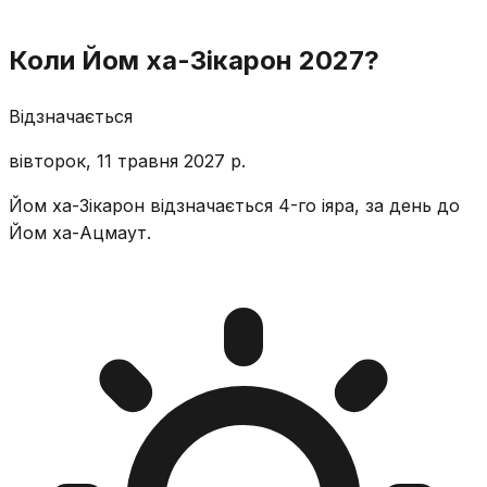
Коли Йом ха-Зікарон 2027?
Відзначається
вівторок, 11 травня 2027 р.
Йом ха-Зікарон відзначається 4-го іяра, за день до
Йом ха-Ацмаут.