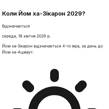
Коли Йом ха-Зікарон 2029?
Відзначається
середа, 18 квітня 2029 р.
Йом ха-Зікарон відзначається 4-го іяра, за день до
Йом ха-Ацмаут.