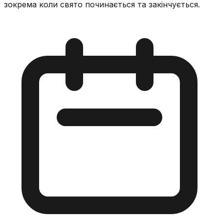
зокрема коли свято починається та закінчується.