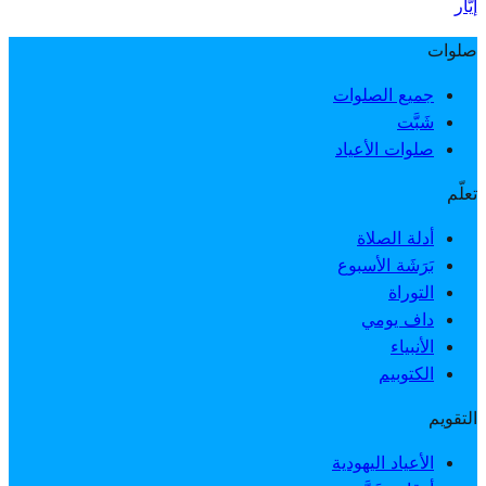
إيّار
صلوات
جميع الصلوات
شَبَّت
صلوات الأعياد
تعلّم
أدلة الصلاة
بَرَشَة الأسبوع
التوراة
داف يومي
الأنبياء
الكتوبيم
التقويم
الأعياد اليهودية