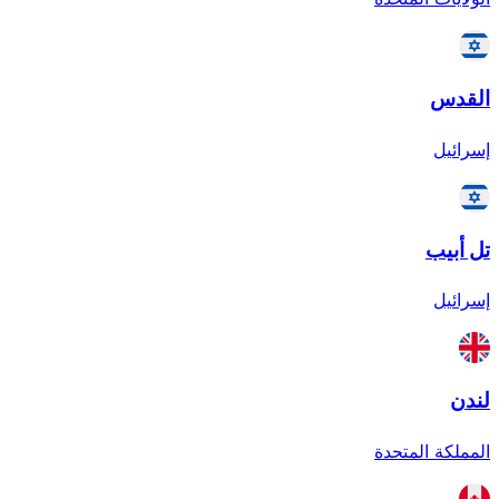
القدس
إسرائيل
تل أبيب
إسرائيل
لندن
المملكة المتحدة