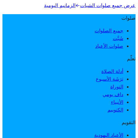
عرض جميع صلوات الشبات
→
الزمانيم اليومية
صلوات
جميع الصلوات
شَبَّت
صلوات الأعياد
تعلّم
أدلة الصلاة
بَرَشَة الأسبوع
التوراة
داف يومي
الأنبياء
الكتوبيم
التقويم
الأعياد اليهودية