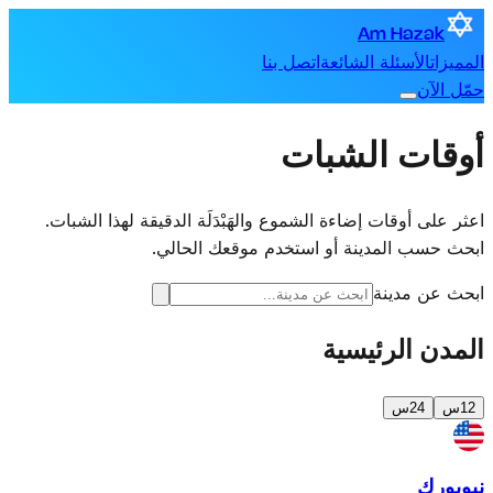
Am Hazak
المميزات
الأسئلة الشائعة
اتصل بنا
حمّل الآن
أوقات الشبات
اعثر على أوقات إضاءة الشموع والهَبْدَلَة الدقيقة لهذا الشبات.
ابحث حسب المدينة أو استخدم موقعك الحالي.
ابحث عن مدينة
المدن الرئيسية
12س
24س
نيويورك