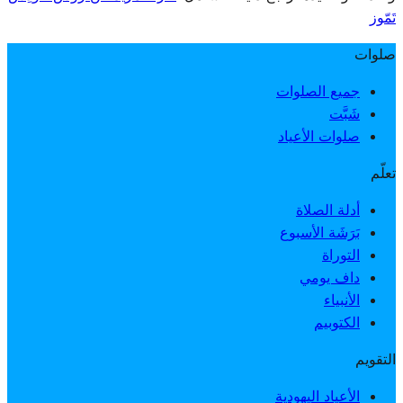
تَمّوز
صلوات
جميع الصلوات
شَبَّت
صلوات الأعياد
تعلّم
أدلة الصلاة
بَرَشَة الأسبوع
التوراة
داف يومي
الأنبياء
الكتوبيم
التقويم
الأعياد اليهودية