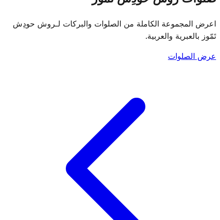
اعرض المجموعة الكاملة من الصلوات والبركات لـروش حودِش
تَمّوز بالعبرية والعربية.
عرض الصلوات