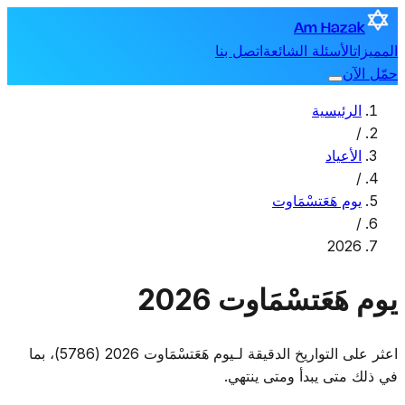
Am Hazak
المميزات
الأسئلة الشائعة
اتصل بنا
حمّل الآن
الرئيسية
/
الأعياد
/
يوم هَعَتسْمَاوت
/
2026
يوم هَعَتسْمَاوت 2026
اعثر على التواريخ الدقيقة لـيوم هَعَتسْمَاوت 2026 (5786)، بما
في ذلك متى يبدأ ومتى ينتهي.