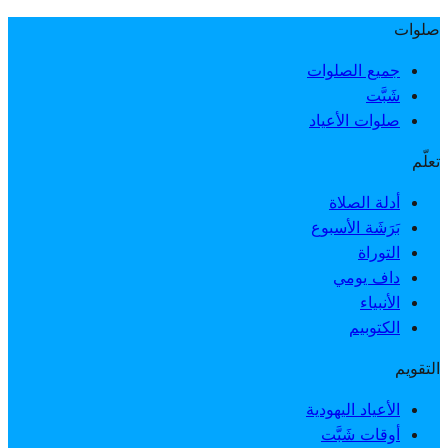
صلوات
جميع الصلوات
شَبَّت
صلوات الأعياد
تعلّم
أدلة الصلاة
بَرَشَة الأسبوع
التوراة
داف يومي
الأنبياء
الكتوبيم
التقويم
الأعياد اليهودية
أوقات شَبَّت