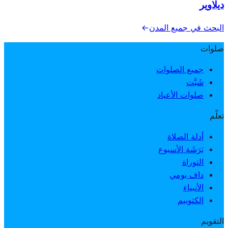
ديلاوير
البحث في جميع المدن
→
صلوات
جميع الصلوات
شَبَّت
صلوات الأعياد
تعلّم
أدلة الصلاة
بَرَشَة الأسبوع
التوراة
داف يومي
الأنبياء
الكتوبيم
التقويم