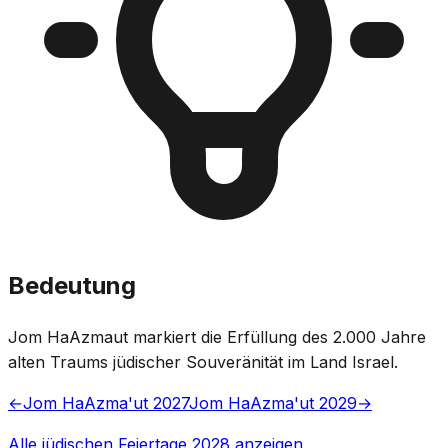
Bedeutung
Jom HaAzmaut markiert die Erfüllung des 2.000 Jahre
alten Traums jüdischer Souveränität im Land Israel.
←
Jom HaAzma'ut 2027
Jom HaAzma'ut 2029
→
Alle jüdischen Feiertage 2028 anzeigen