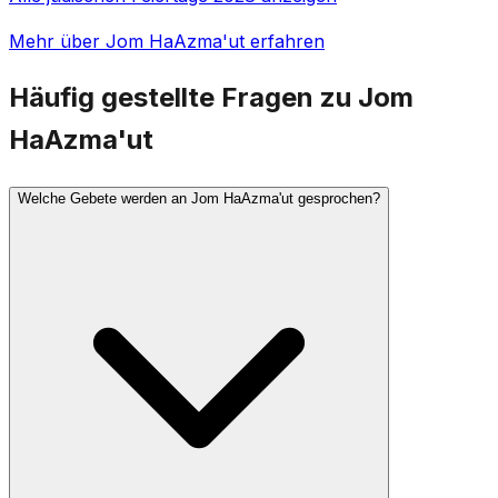
Mehr über Jom HaAzma'ut erfahren
Häufig gestellte Fragen zu Jom
HaAzma'ut
Welche Gebete werden an Jom HaAzma'ut gesprochen?