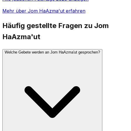
Mehr über Jom HaAzma'ut erfahren
Häufig gestellte Fragen zu Jom
HaAzma'ut
Welche Gebete werden an Jom HaAzma'ut gesprochen?