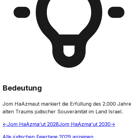
Bedeutung
Jom HaAzmaut markiert die Erfüllung des 2.000 Jahre
alten Traums jüdischer Souveränität im Land Israel.
←
Jom HaAzma'ut 2028
Jom HaAzma'ut 2030
→
Alle jüdischen Feiertage 2029 anzeigen