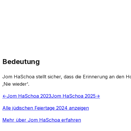
Bedeutung
Jom HaSchoa stellt sicher, dass die Erinnerung an den Ho
‚Nie wieder'.
←
Jom HaSchoa 2023
Jom HaSchoa 2025
→
Alle jüdischen Feiertage 2024 anzeigen
Mehr über Jom HaSchoa erfahren