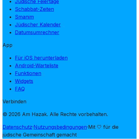
Jüdische Feiertage
Schabbat-Zeiten
Smanim
Jüdischer Kalender
Datumsumrechner
App
Für iOS herunterladen
Android-Warteliste
Funktionen
Widgets
FAQ
Verbinden
© 2026 Am Hazak. Alle Rechte vorbehalten.
Datenschutz
·
Nutzungsbedingungen
·
Mit 🤍 für die
jüdische Gemeinschaft gemacht