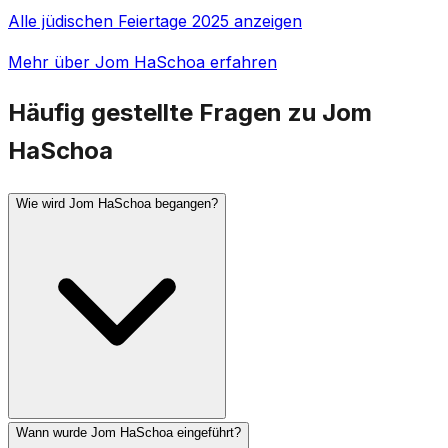
Alle jüdischen Feiertage 2025 anzeigen
Mehr über Jom HaSchoa erfahren
Häufig gestellte Fragen zu Jom
HaSchoa
Wie wird Jom HaSchoa begangen?
Wann wurde Jom HaSchoa eingeführt?
In Israel ertönt um 10 Uhr morgens eine zweiminütige