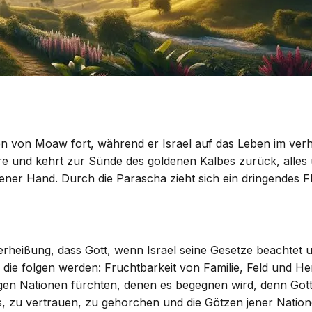
 von Moaw fort, während er Israel auf das Leben im verhe
hre und kehrt zur Sünde des goldenen Kalbes zurück, alle
ener Hand. Durch die Parascha zieht sich ein dringendes F
eißung, dass Gott, wenn Israel seine Gesetze beachtet und
die folgen werden: Fruchtbarkeit von Familie, Feld und He
gen Nationen fürchten, denen es begegnen wird, denn Gott 
es, zu vertrauen, zu gehorchen und die Götzen jener Natione