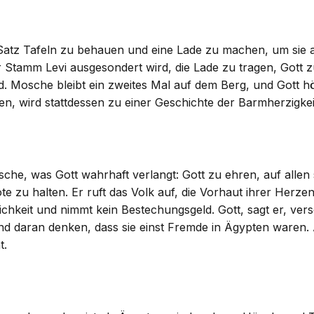
n Satz Tafeln zu behauen und eine Lade zu machen, um sie
er Stamm Levi ausgesondert wird, die Lade zu tragen, Gott
nd. Mosche bleibt ein zweites Mal auf dem Berg, und Gott hört
n, wird stattdessen zu einer Geschichte der Barmherzigke
osche, was Gott wahrhaft verlangt: Gott zu ehren, auf all
 zu halten. Er ruft das Volk auf, die Vorhaut ihrer Herzen
ilichkeit und nimmt kein Bestechungsgeld. Gott, sagt er, ve
 daran denken, dass sie einst Fremde in Ägypten waren. 
t.