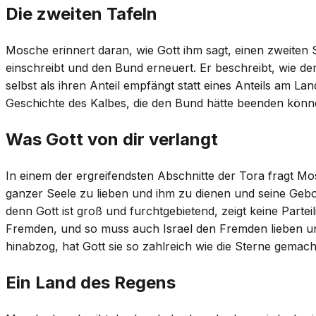
Die zweiten Tafeln
Mosche erinnert daran, wie Gott ihm sagt, einen zweite
einschreibt und den Bund erneuert. Er beschreibt, wie d
selbst als ihren Anteil empfängt statt eines Anteils am La
Geschichte des Kalbes, die den Bund hätte beenden könne
Was Gott von dir verlangt
In einem der ergreifendsten Abschnitte der Tora fragt M
ganzer Seele zu lieben und ihm zu dienen und seine Gebote
denn Gott ist groß und furchtgebietend, zeigt keine Parte
Fremden, und so muss auch Israel den Fremden lieben und
hinabzog, hat Gott sie so zahlreich wie die Sterne gemach
Ein Land des Regens