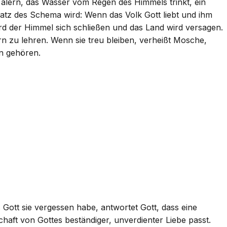
 Tälern, das Wasser vom Regen des Himmels trinkt, ein
atz des Schema wird: Wenn das Volk Gott liebt und ihm
rd der Himmel sich schließen und das Land wird versagen.
ern zu lehren. Wenn sie treu bleiben, verheißt Mosche,
en gehören.
s Gott sie vergessen habe, antwortet Gott, dass eine
chaft von Gottes beständiger, unverdienter Liebe passt.