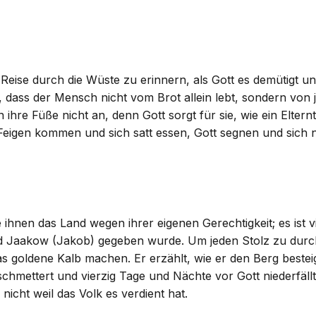
e Reise durch die Wüste zu erinnern, als Gott es demütigt un
rt, dass der Mensch nicht vom Brot allein lebt, sondern v
ihre Füße nicht an, denn Gott sorgt für sie, wie ein Elternt
igen kommen und sich satt essen, Gott segnen und sich nic
 ihnen das Land wegen ihrer eigenen Gerechtigkeit; es ist
Jaakow (Jakob) gegeben wurde. Um jeden Stolz zu durchboh
s goldene Kalb machen. Er erzählt, wie er den Berg beste
hmettert und vierzig Tage und Nächte vor Gott niederfällt 
nicht weil das Volk es verdient hat.