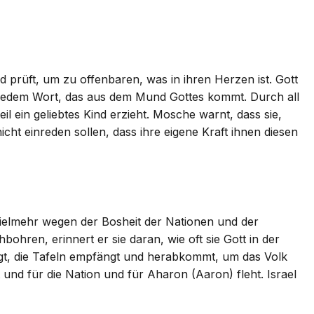
d prüft, um zu offenbaren, was in ihren Herzen ist. Gott
on jedem Wort, das aus dem Mund Gottes kommt. Durch all
eil ein geliebtes Kind erzieht. Mosche warnt, dass sie,
ht einreden sollen, dass ihre eigene Kraft ihnen diesen
 vielmehr wegen der Bosheit der Nationen und der
ren, erinnert er sie daran, wie oft sie Gott in der
igt, die Tafeln empfängt und herabkommt, um das Volk
und für die Nation und für Aharon (Aaron) fleht. Israel