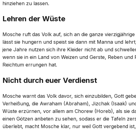
hinziehen zu lassen.
Lehren der Wüste
Mosche ruft das Volk auf, sich an die ganze vierzigjährig
lässt sie hungern und speist sie dann mit Manna und leh
jene Jahre nutzen sich ihre Kleider nicht ab und schwellen 
wenn sie in ein Land von Weizen und Gerste, Reben und Fe
Reichtum errungen hat.
Nicht durch euer Verdienst
Mosche warnt das Volk davor, sich einzubilden, Gott gebe
Verheißung, die Awraham (Abraham), Jizchak (Isaak) und 
Wüste erzürnen, vor allem am Chorew (Horeb), als sie da
einen Götzen anbeten zu sehen, sodass er die Tafeln zersc
überlebt, macht Mosche klar, nur weil Gott vergebend ist, 