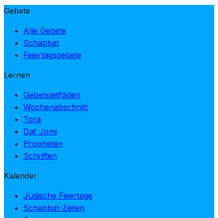
Gebete
Alle Gebete
Schabbat
Feiertagsgebete
Lernen
Gebetsleitfäden
Wochenabschnitt
Tora
Daf Jomi
Propheten
Schriften
Kalender
Jüdische Feiertage
Schabbat-Zeiten