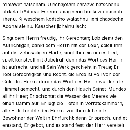
mimawet nafscham. Ulechajotam baraaw: nafschenu
chiketa laAdonai. Esrenu umaginenu hu: ki wo jismach
libenu. Ki weschem kodscho watachnu: jehi chasdecha
Adonai aleinu. Kaascher jichalnu lach:
Singt dem Herrn freudig, ihr Gerechten; Lob ziemt den
Aufrichtigen; dankt dem Herrn mit der Leier, spielt Ihm
auf der zehnsaitigen Harfe; singt Ihm ein neues Lied,
spielt kunstvoll mit Jubelruf; denn das Wort des Herrn
ist aufrecht, und all Sein Werk geschieht in Treue; Er
liebt Gerechtigkeit und Recht, die Erde ist voll von der
Güte des Herrn; durch das Wort des Herrn wurden die
Himmel gemacht, und durch den Hauch Seines Mundes
all ihr Heer; Er schichtet die Wasser des Meeres wie
einen Damm auf, Er legt die Tiefen in Vorratskammern;
alle Erde fürchte den Herrn, vor Ihm stehe alle
Bewohner der Welt in Ehrfurcht; denn Er sprach, und es
entstand, Er gebot, und es stand fest; der Herr vereitelt