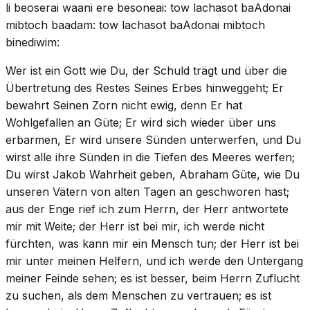
li beoserai waani ere besoneai: tow lachasot baAdonai
mibtoch baadam: tow lachasot baAdonai mibtoch
binediwim:
Wer ist ein Gott wie Du, der Schuld trägt und über die
Übertretung des Restes Seines Erbes hinweggeht; Er
bewahrt Seinen Zorn nicht ewig, denn Er hat
Wohlgefallen an Güte; Er wird sich wieder über uns
erbarmen, Er wird unsere Sünden unterwerfen, und Du
wirst alle ihre Sünden in die Tiefen des Meeres werfen;
Du wirst Jakob Wahrheit geben, Abraham Güte, wie Du
unseren Vätern von alten Tagen an geschworen hast;
aus der Enge rief ich zum Herrn, der Herr antwortete
mir mit Weite; der Herr ist bei mir, ich werde nicht
fürchten, was kann mir ein Mensch tun; der Herr ist bei
mir unter meinen Helfern, und ich werde den Untergang
meiner Feinde sehen; es ist besser, beim Herrn Zuflucht
zu suchen, als dem Menschen zu vertrauen; es ist