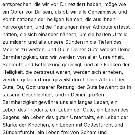
entsprechen, die wir vor Dir rezitiert haben, möge wie
ein Opfer vor Dir sein, als ob wir alle Geheimnisse und
Kombinationen der heiligen Namen, die aus ihnen
hervorgehen, und die Paarungen ihrer Attribute erfasst
hätten, die sich einander nähern, um die harten Urteile
zu mildern und alle unsere Sünden in die Tiefen des
Meeres zu werfen; und Du in Deiner Güte weckst Deine
Barmherzigkeit, und wir werden von aller Unreinheit,
Schmutz und Befleckung gereinigt; und alle Funken der
Heiligkeit, die zerstreut waren, werden sich erheben,
werden geläutert und geweißt durch Dein Attribut der
Güte, Du, Gott unserer Rettung, der Güte bewahrt bis in
tausend Geschlechter, und in Deiner großen
Barmherzigkeit gewähre uns ein langes Leben; ein
Leben des Friedens, ein Leben der Güte, ein Leben des
Segens, ein Leben des guten Unterhalts, ein Leben der
Stärke der Knochen, ein Leben mit Gottesfurcht und
Sündenfurcht, ein Leben frei von Scham und