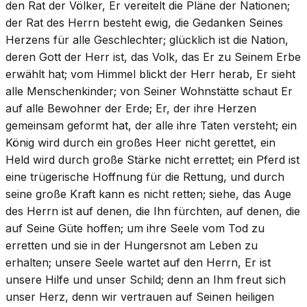
den Rat der Völker, Er vereitelt die Pläne der Nationen;
der Rat des Herrn besteht ewig, die Gedanken Seines
Herzens für alle Geschlechter; glücklich ist die Nation,
deren Gott der Herr ist, das Volk, das Er zu Seinem Erbe
erwählt hat; vom Himmel blickt der Herr herab, Er sieht
alle Menschenkinder; von Seiner Wohnstätte schaut Er
auf alle Bewohner der Erde; Er, der ihre Herzen
gemeinsam geformt hat, der alle ihre Taten versteht; ein
König wird durch ein großes Heer nicht gerettet, ein
Held wird durch große Stärke nicht errettet; ein Pferd ist
eine trügerische Hoffnung für die Rettung, und durch
seine große Kraft kann es nicht retten; siehe, das Auge
des Herrn ist auf denen, die Ihn fürchten, auf denen, die
auf Seine Güte hoffen; um ihre Seele vom Tod zu
erretten und sie in der Hungersnot am Leben zu
erhalten; unsere Seele wartet auf den Herrn, Er ist
unsere Hilfe und unser Schild; denn an Ihm freut sich
unser Herz, denn wir vertrauen auf Seinen heiligen