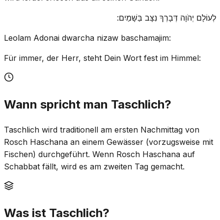
לְעוֹלָם יְהֹוָה דְּבָרְךָ נִצָּב בַּשָּׁמַיִם:
Leolam Adonai dwarcha nizaw baschamajim:
Für immer, der Herr, steht Dein Wort fest im Himmel:
Wann spricht man Taschlich?
Taschlich wird traditionell am ersten Nachmittag von
Rosch Haschana an einem Gewässer (vorzugsweise mit
Fischen) durchgeführt. Wenn Rosch Haschana auf
Schabbat fällt, wird es am zweiten Tag gemacht.
Was ist Taschlich?