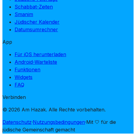
Schabbat-Zeiten
Smanim
Jüdischer Kalender
Datumsumrechner
App
Für iOS herunterladen
Android-Warteliste
Funktionen
Widgets
FAQ
Verbinden
© 2026 Am Hazak. Alle Rechte vorbehalten.
Datenschutz
·
Nutzungsbedingungen
·
Mit 🤍 für die
jüdische Gemeinschaft gemacht