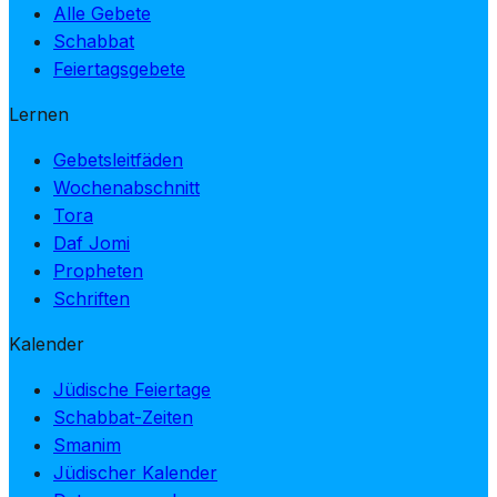
Alle Gebete
Schabbat
Feiertagsgebete
Lernen
Gebetsleitfäden
Wochenabschnitt
Tora
Daf Jomi
Propheten
Schriften
Kalender
Jüdische Feiertage
Schabbat-Zeiten
Smanim
Jüdischer Kalender