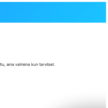
tu,
aina
valmiina
kun
tarvitset.