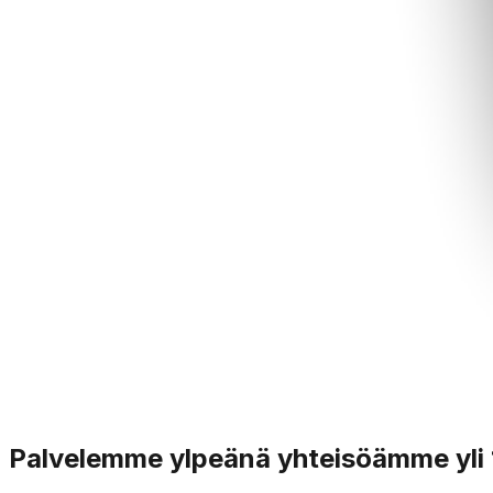
Palvelemme ylpeänä yhteisöämme yli