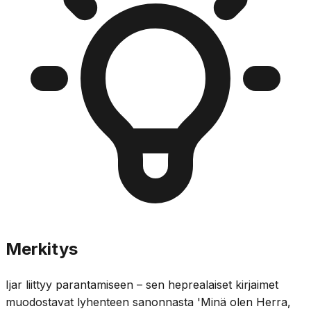
Merkitys
Ijar liittyy parantamiseen – sen heprealaiset kirjaimet
muodostavat lyhenteen sanonnasta 'Minä olen Herra,