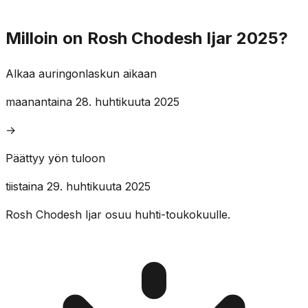
Milloin on Rosh Chodesh Ijar 2025?
Alkaa auringonlaskun aikaan
maanantaina 28. huhtikuuta 2025
→
Päättyy yön tuloon
tiistaina 29. huhtikuuta 2025
Rosh Chodesh Ijar osuu huhti-toukokuulle.