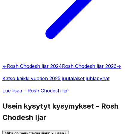
←
Rosh Chodesh Ijar 2024
Rosh Chodesh Ijar 2026
→
Katso kaikki vuoden 2025 juutalaiset juhlapyhät
Lue lisää – Rosh Chodesh Ijar
Usein kysytyt kysymykset – Rosh
Chodesh Ijar
Mikä on merkittävää ijjarin kuussa?