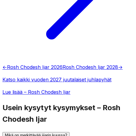
←
Rosh Chodesh Ijar 2026
Rosh Chodesh Ijar 2028
→
Katso kaikki vuoden 2027 juutalaiset juhlapyhät
Lue lisää – Rosh Chodesh Ijar
Usein kysytyt kysymykset – Rosh
Chodesh Ijar
Mikä on merkittävää ijjarin kuussa?