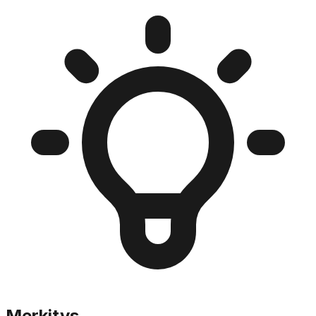
Merkitys