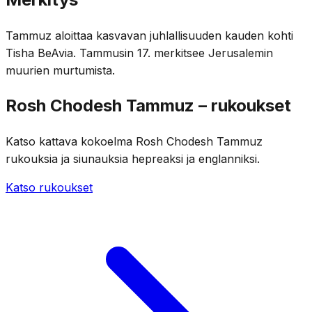
Tammuz aloittaa kasvavan juhlallisuuden kauden kohti
Tisha BeAvia. Tammusin 17. merkitsee Jerusalemin
muurien murtumista.
Rosh Chodesh Tammuz – rukoukset
Katso kattava kokoelma Rosh Chodesh Tammuz
rukouksia ja siunauksia hepreaksi ja englanniksi.
Katso rukoukset