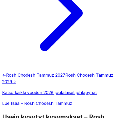
←
Rosh Chodesh Tammuz 2027
Rosh Chodesh Tammuz
2029
→
Katso kaikki vuoden 2028 juutalaiset juhlapyhät
Lue lisää – Rosh Chodesh Tammuz
Usein kysytyt kysymykset – Rosh