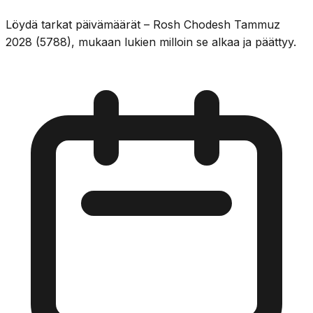
Löydä tarkat päivämäärät – Rosh Chodesh Tammuz
2028 (5788), mukaan lukien milloin se alkaa ja päättyy.