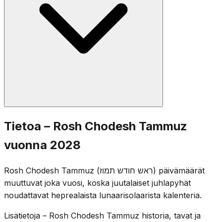
kultaisen vasikan synti ja Mooseksen ensimmäisten
laintaulujen rikkominen tapahtuivat tämän kuukauden
aikana.
Tavanomaiset Rosh Hodesh -rukoukset lausutaan:
Tietoa – Rosh Chodesh Tammuz
puolikas Hallel, Ya'ale V'Yavo, Toora-luku ja Musaf.
vuonna 2028
Vaikka Rosh Hodesh itsessään on iloinen päivä, yhteisö
on tietoinen siitä, että juhlallinen kolmen viikon kausi
Rosh Chodesh Tammuz (ראש חודש תמוז) päivämäärät
alkaa myöhemmin kuussa tammuzin 17. päivänä.
muuttuvat joka vuosi, koska juutalaiset juhlapyhät
noudattavat heprealaista lunaarisolaarista kalenteria.
Lisätietoja – Rosh Chodesh Tammuz historia, tavat ja