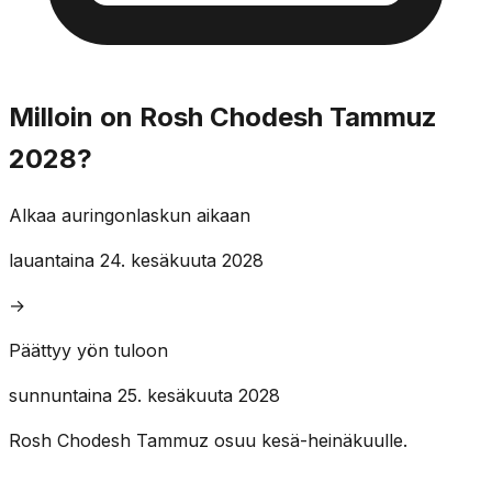
Milloin on Rosh Chodesh Tammuz
2028?
Alkaa auringonlaskun aikaan
lauantaina 24. kesäkuuta 2028
→
Päättyy yön tuloon
sunnuntaina 25. kesäkuuta 2028
Rosh Chodesh Tammuz osuu kesä-heinäkuulle.