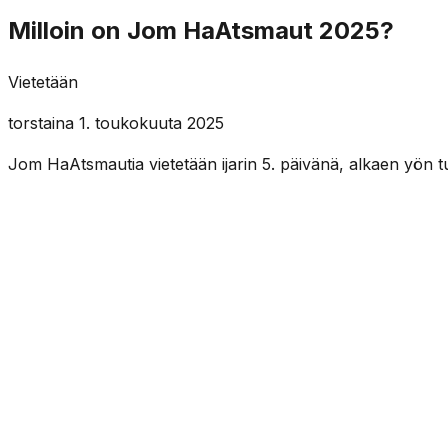
Milloin on Jom HaAtsmaut 2025?
Vietetään
torstaina 1. toukokuuta 2025
Jom HaAtsmautia vietetään ijarin 5. päivänä, alkaen yön 