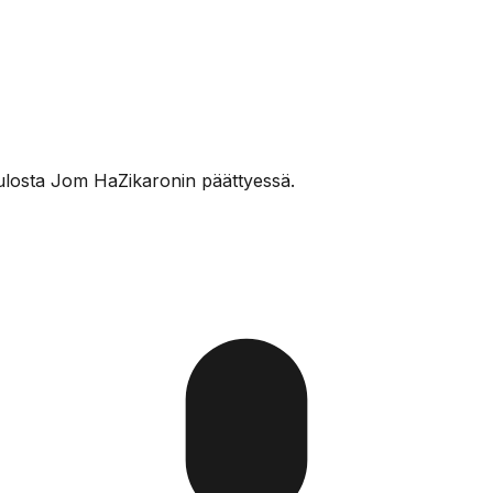
tulosta Jom HaZikaronin päättyessä.