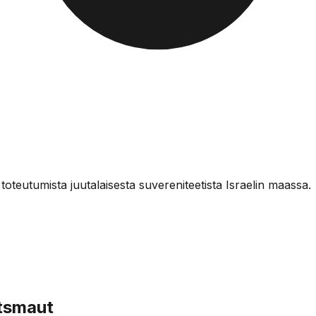
eutumista juutalaisesta suvereniteetista Israelin maassa.
tsmaut