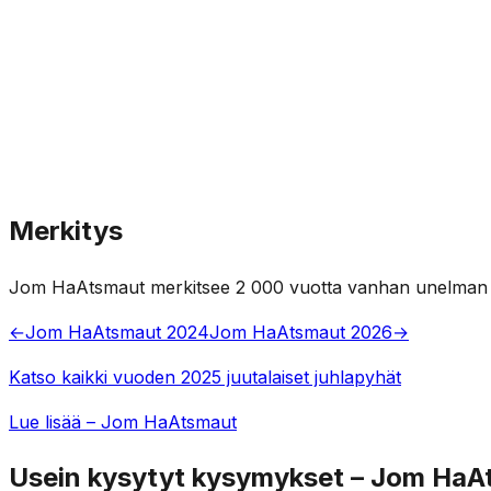
Merkitys
Jom HaAtsmaut merkitsee 2 000 vuotta vanhan unelman tot
←
Jom HaAtsmaut 2024
Jom HaAtsmaut 2026
→
Katso kaikki vuoden 2025 juutalaiset juhlapyhät
Lue lisää – Jom HaAtsmaut
Usein kysytyt kysymykset – Jom HaA