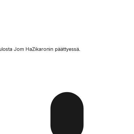
tulosta Jom HaZikaronin päättyessä.