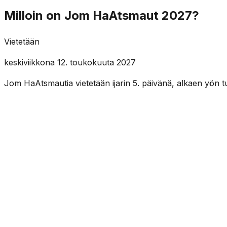
Milloin on Jom HaAtsmaut 2027?
Vietetään
keskiviikkona 12. toukokuuta 2027
Jom HaAtsmautia vietetään ijarin 5. päivänä, alkaen yön 