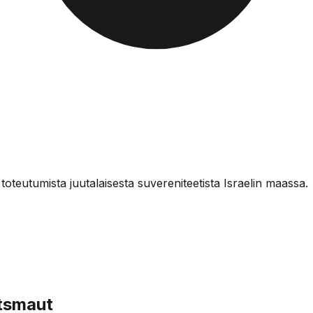
eutumista juutalaisesta suvereniteetista Israelin maassa.
tsmaut