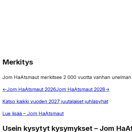
Merkitys
Jom HaAtsmaut merkitsee 2 000 vuotta vanhan unelman tot
←
Jom HaAtsmaut 2026
Jom HaAtsmaut 2028
→
Katso kaikki vuoden 2027 juutalaiset juhlapyhät
Lue lisää – Jom HaAtsmaut
Usein kysytyt kysymykset – Jom HaA