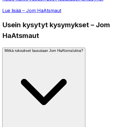
Lue lisää – Jom HaAtsmaut
Usein kysytyt kysymykset – Jom
HaAtsmaut
Mitkä rukoukset lausutaan Jom HaAtsma'utina?