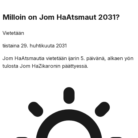
Milloin on Jom HaAtsmaut 2031?
Vietetään
tiistaina 29. huhtikuuta 2031
Jom HaAtsmautia vietetään ijarin 5. päivänä, alkaen yön
tulosta Jom HaZikaronin päättyessä.