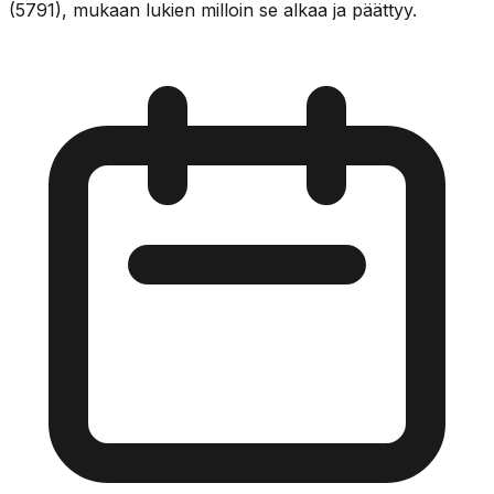
(5791), mukaan lukien milloin se alkaa ja päättyy.