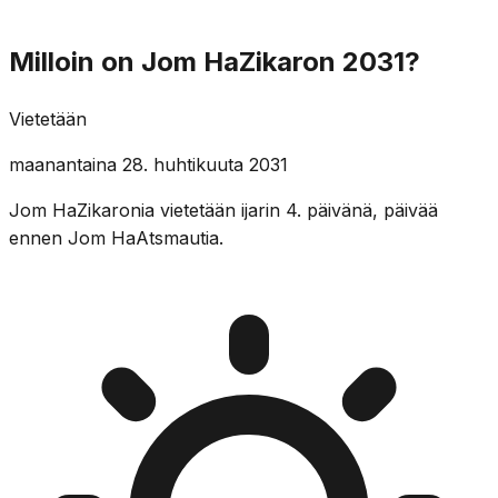
Milloin on Jom HaZikaron 2031?
Vietetään
maanantaina 28. huhtikuuta 2031
Jom HaZikaronia vietetään ijarin 4. päivänä, päivää
ennen Jom HaAtsmautia.