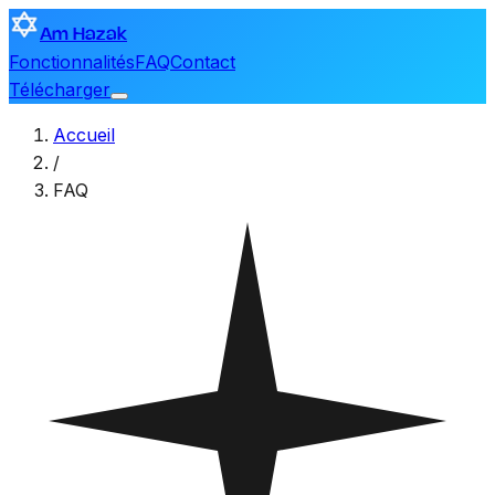
Am Hazak
Fonctionnalités
FAQ
Contact
Télécharger
Accueil
/
FAQ