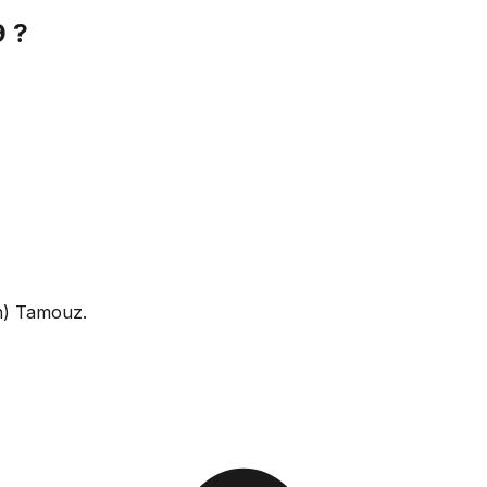
 ?
n) Tamouz.