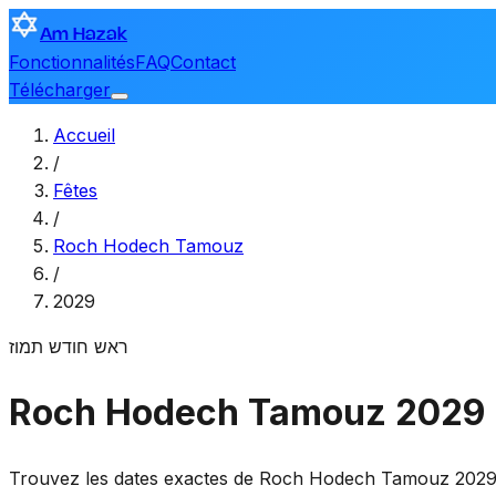
Am Hazak
Fonctionnalités
FAQ
Contact
Télécharger
Accueil
/
Fêtes
/
Roch Hodech Tamouz
/
2029
ראש חודש תמוז
Roch Hodech Tamouz 2029
Trouvez les dates exactes de Roch Hodech Tamouz 2029 