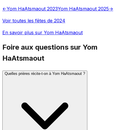
←
Yom HaAtsmaout 2023
Yom HaAtsmaout 2025
→
Voir toutes les fêtes de 2024
En savoir plus sur Yom HaAtsmaout
Foire aux questions sur Yom
HaAtsmaout
Quelles prières récite-t-on à Yom HaAtsmaout ?