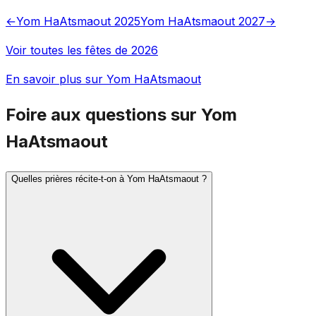
←
Yom HaAtsmaout 2025
Yom HaAtsmaout 2027
→
Voir toutes les fêtes de 2026
En savoir plus sur Yom HaAtsmaout
Foire aux questions sur Yom
HaAtsmaout
Quelles prières récite-t-on à Yom HaAtsmaout ?