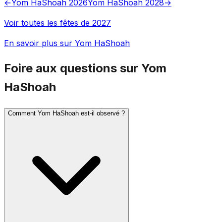
←
Yom HaShoah 2026
Yom HaShoah 2028
→
Voir toutes les fêtes de 2027
En savoir plus sur Yom HaShoah
Foire aux questions sur Yom
HaShoah
Comment Yom HaShoah est-il observé ?