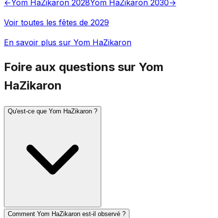
←
Yom HaZikaron 2028
Yom HaZikaron 2030
→
Voir toutes les fêtes de 2029
En savoir plus sur Yom HaZikaron
Foire aux questions sur Yom
HaZikaron
Qu'est-ce que Yom HaZikaron ?
Comment Yom HaZikaron est-il observé ?