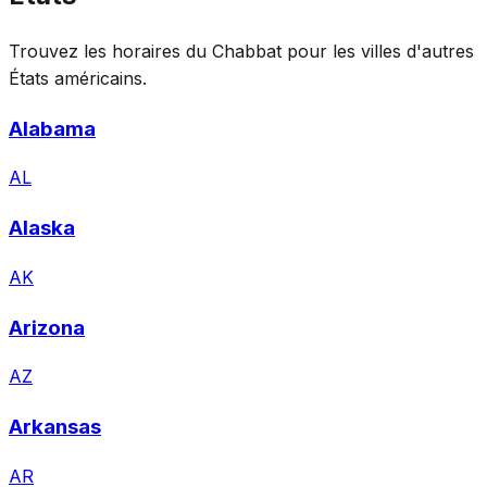
Trouvez les horaires du Chabbat pour les villes d'autres
États américains.
Alabama
AL
Alaska
AK
Arizona
AZ
Arkansas
AR