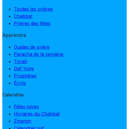
Toutes les prières
Chabbat
Prières des fêtes
Apprendre
Guides de prière
Paracha de la semaine
Torah
Daf Yomi
Prophètes
Écrits
Calendrier
Fêtes juives
Horaires du Chabbat
Zmanim
Calendrier juif