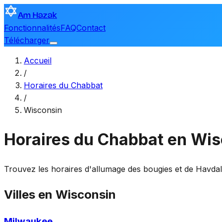
Am Hazak
Fonctionnalités
FAQ
Contact
Télécharger
Accueil
/
Horaires du Chabbat
/
Wisconsin
Horaires du Chabbat en Wi
Trouvez les horaires d'allumage des bougies et de Havdala
Villes en Wisconsin
Milwaukee