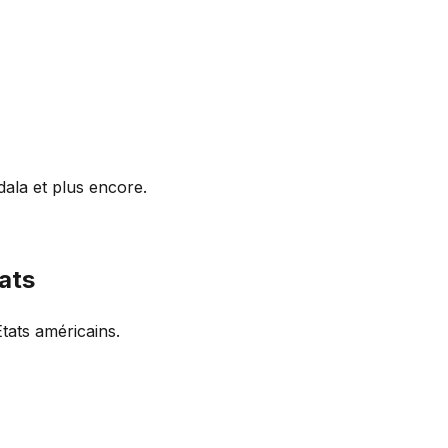
ala et plus encore.
ats
tats américains.