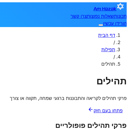
Am Hazak
תכונות
שאלות נפוצות
צרו קשר
הורידו עכשיו
דף הבית
/
תפילות
/
תהילים
תהילים
פרקי תהילים לקריאה והתבוננות ברגעי שמחה, תקווה או צורך
פתחו בעם חזק
פרקי תהילים פופולריים