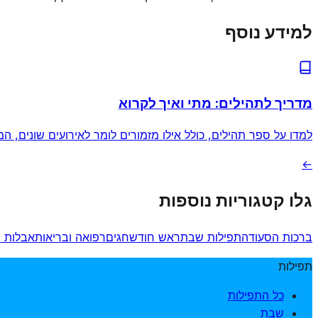
למידע נוסף
מדריך לתהילים: מתי ואיך לקרוא
למדו על ספר תהילים, כולל אילו מזמורים לומר לאירועים שונים, המ
←
גלו קטגוריות נוספות
ברכות הסעודה
תפילות שבת
ראש חודש
חגים
רפואה ובריאות
אבלות 
תפילות
כל התפילות
שבת