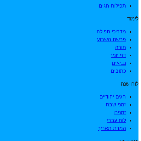
תפילות חגים
לימוד
מדריכי תפילה
פרשת השבוע
תורה
דף יומי
נביאים
כתובים
לוח שנה
חגים יהודיים
זמני שבת
זמנים
לוח עברי
המרת תאריך