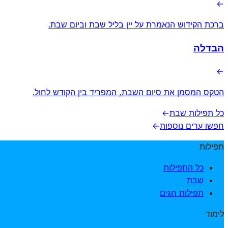
→
ברכת הקידוש הנאמרת על יין בליל שבת וביום שבת.
הבדלה
→
הטקס המסמן את סיום השבת, המפריד בין הקודש לחול.
כל תפילות שבת
→
חפשו ערים נוספות
→
תפילות
כל התפילות
שבת
תפילות חגים
לימוד