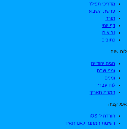
מדריכי תפילה
פרשת השבוע
תורה
דף יומי
נביאים
כתובים
לוח שנה
חגים יהודיים
זמני שבת
זמנים
לוח עברי
המרת תאריך
אפליקציה
הורדה ל-iOS
רשימת המתנה לאנדרואיד