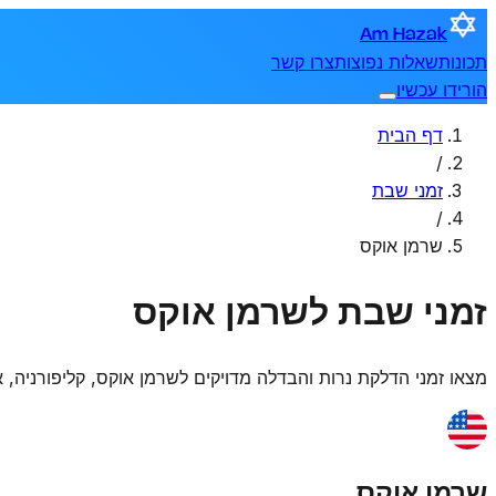
Am Hazak
תכונות
שאלות נפוצות
צרו קשר
הורידו עכשיו
דף הבית
/
זמני שבת
/
שרמן אוקס
זמני שבת לשרמן אוקס
מצאו זמני הדלקת נרות והבדלה מדויקים ל
שרמן אוקס
,
קליפורניה, 
שרמן אוקס