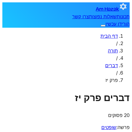
Am Hazak
תכונות
שאלות נפוצות
צרו קשר
הורידו עכשיו
דף הבית
/
תורה
/
דברים
/
פרק יז
דברים
פרק יז
20 פסוקים
פרשה
:
שופטים