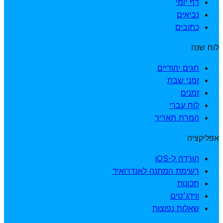
דף יומי
נביאים
כתובים
לוח שנה
חגים יהודיים
זמני שבת
זמנים
לוח עברי
המרת תאריך
אפליקציה
הורדה ל-iOS
רשימת המתנה לאנדרואיד
תכונות
ווידג׳טים
שאלות נפוצות