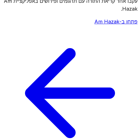
עקבו אחר קריאת התורה עם תרגומים ופירושים באפליקציית Am
Hazak.
פתחו ב-Am Hazak