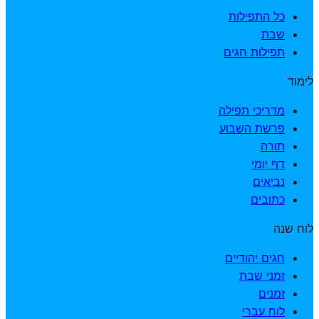
כל התפילות
שבת
תפילות חגים
לימוד
מדריכי תפילה
פרשת השבוע
תורה
דף יומי
נביאים
כתובים
לוח שנה
חגים יהודיים
זמני שבת
זמנים
לוח עברי