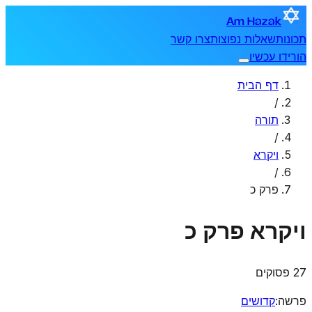
Am Hazak
תכונות
שאלות נפוצות
צרו קשר
הורידו עכשיו
דף הבית
/
תורה
/
ויקרא
/
פרק כ
ויקרא
פרק כ
27 פסוקים
פרשה
:
קדושים