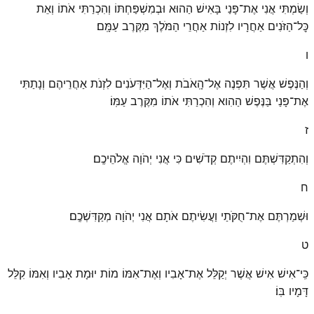
וְשַׂמְתִּי אֲנִי אֶת־פָּנַי בָּאִישׁ הַהוּא וּבְמִשְׁפַּחְתּוֹ וְהִכְרַתִּי אֹתוֹ וְאֵת
כׇּל־הַזֹּנִים אַחֲרָיו לִזְנוֹת אַחֲרֵי הַמֹּלֶךְ מִקֶּרֶב עַמָּֽם׃
ו
וְהַנֶּפֶשׁ אֲשֶׁר תִּפְנֶה אֶל־הָֽאֹבֹת וְאֶל־הַיִּדְּעֹנִים לִזְנֹת אַחֲרֵיהֶם וְנָתַתִּי
אֶת־פָּנַי בַּנֶּפֶשׁ הַהִוא וְהִכְרַתִּי אֹתוֹ מִקֶּרֶב עַמּֽוֹ׃
ז
וְהִתְקַדִּשְׁתֶּם וִהְיִיתֶם קְדֹשִׁים כִּי אֲנִי יְהֹוָה אֱלֹהֵיכֶֽם׃
ח
וּשְׁמַרְתֶּם אֶת־חֻקֹּתַי וַעֲשִׂיתֶם אֹתָם אֲנִי יְהֹוָה מְקַדִּשְׁכֶֽם׃
ט
כִּֽי־אִישׁ אִישׁ אֲשֶׁר יְקַלֵּל אֶת־אָבִיו וְאֶת־אִמּוֹ מוֹת יוּמָת אָבִיו וְאִמּוֹ קִלֵּל
דָּמָיו בּֽוֹ׃