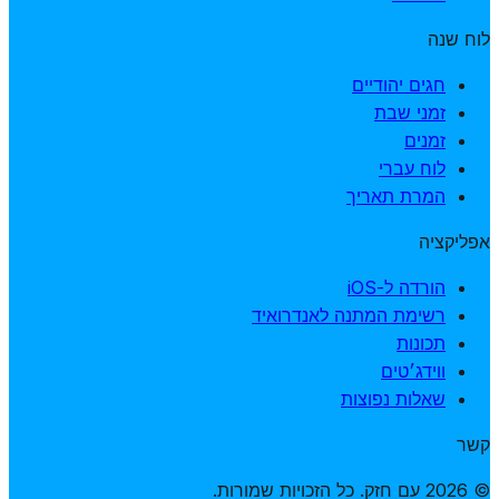
לוח שנה
חגים יהודיים
זמני שבת
זמנים
לוח עברי
המרת תאריך
אפליקציה
הורדה ל-iOS
רשימת המתנה לאנדרואיד
תכונות
ווידג׳טים
שאלות נפוצות
קשר
© 2026 עם חזק. כל הזכויות שמורות.