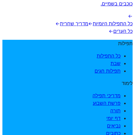
כוכבים בשמיים.
→
כל התפילות היומיות
→
מדריך שחרית
→
כל הערים
→
תפילות
כל התפילות
שבת
תפילות חגים
לימוד
מדריכי תפילה
פרשת השבוע
תורה
דף יומי
נביאים
כתובים