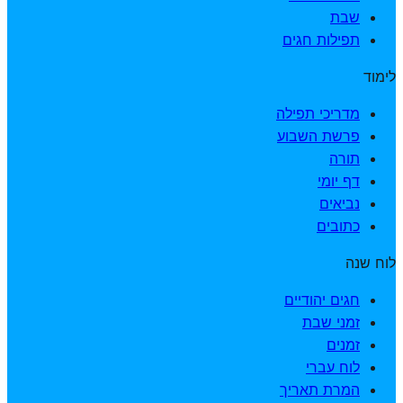
שבת
תפילות חגים
לימוד
מדריכי תפילה
פרשת השבוע
תורה
דף יומי
נביאים
כתובים
לוח שנה
חגים יהודיים
זמני שבת
זמנים
לוח עברי
המרת תאריך