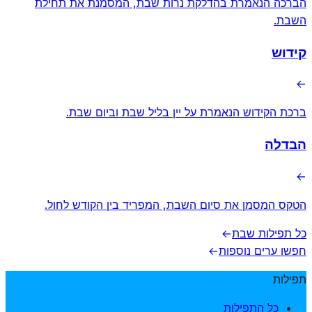
הברכה הנאמרת בהדלקת נרות שבת, המסמנת את תחילת
השבת.
קידוש
→
ברכת הקידוש הנאמרת על יין בליל שבת וביום שבת.
הבדלה
→
הטקס המסמן את סיום השבת, המפריד בין הקודש לחול.
כל תפילות שבת
→
חפשו ערים נוספות
→
תפילות
כל התפילות