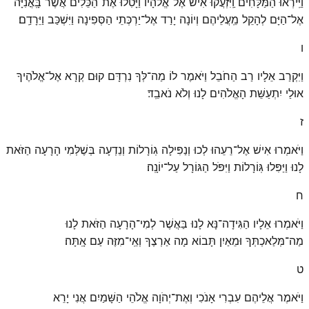
וַיִּֽירְאוּ הַמַּלָּחִים וַֽיִּזְעֲקוּ אִישׁ אֶל־אֱלֹהָיו וַיָּטִלוּ אֶת־הַכֵּלִים אֲשֶׁר בָּֽאֳנִיָּה
אֶל־הַיָּם לְהָקֵל מֵֽעֲלֵיהֶם וְיוֹנָה יָרַד אֶל־יַרְכְּתֵי הַסְּפִינָה וַיִּשְׁכַּב וַיֵּרָדַֽם׃
ו
וַיִּקְרַב אֵלָיו רַב הַחֹבֵל וַיֹּאמֶר לוֹ מַה־לְּךָ נִרְדָּם קוּם קְרָא אֶל־אֱלֹהֶיךָ
אוּלַי יִתְעַשֵּׁת הָאֱלֹהִים לָנוּ וְלֹא נֹאבֵֽד׃
ז
וַיֹּאמְרוּ אִישׁ אֶל־רֵעֵהוּ לְכוּ וְנַפִּילָה גֽוֹרָלוֹת וְנֵדְעָה בְּשֶׁלְּמִי הָרָעָה הַזֹּאת
לָנוּ וַיַּפִּלוּ גּֽוֹרָלוֹת וַיִּפֹּל הַגּוֹרָל עַל־יוֹנָֽה׃
ח
וַיֹּאמְרוּ אֵלָיו הַגִּידָה־נָּא לָנוּ בַּאֲשֶׁר לְמִי־הָרָעָה הַזֹּאת לָנוּ
מַה־מְּלַאכְתְּךָ וּמֵאַיִן תָּבוֹא מָה אַרְצֶךָ וְאֵֽי־מִזֶּה עַם אָֽתָּה׃
ט
וַיֹּאמֶר אֲלֵיהֶם עִבְרִי אָנֹכִי וְאֶת־יְהֹוָה אֱלֹהֵי הַשָּׁמַיִם אֲנִי יָרֵא