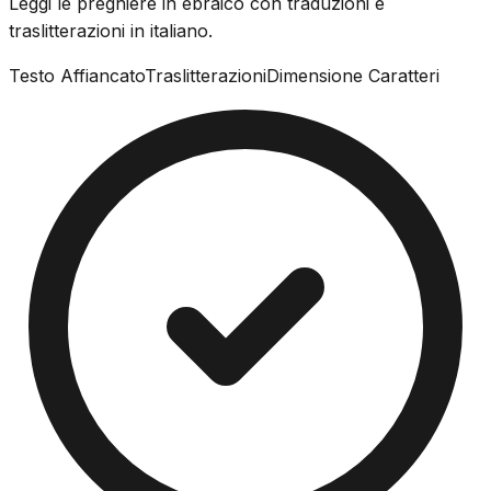
Leggi le preghiere in ebraico con traduzioni e
traslitterazioni in italiano.
Testo Affiancato
Traslitterazioni
Dimensione Caratteri