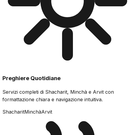
Preghiere Quotidiane
Servizi completi di Shacharit, Minchà e Arvit con
formattazione chiara e navigazione intuitiva.
Shacharit
Minchà
Arvit