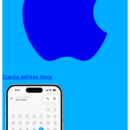
Scarica dall'App Store