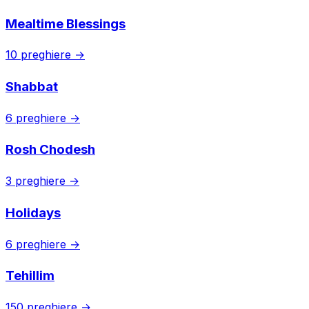
Mealtime Blessings
10 preghiere →
Shabbat
6 preghiere →
Rosh Chodesh
3 preghiere →
Holidays
6 preghiere →
Tehillim
150 preghiere →