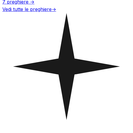
7 preghiere →
Vedi tutte le preghiere
→