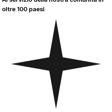
oltre 100 paesi