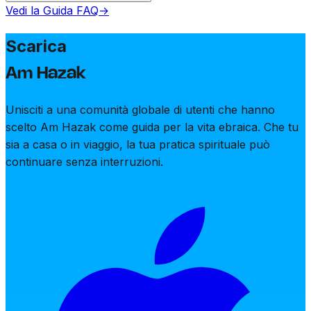
Vedi la Guida FAQ
→
Am Hazak supporta l'ebraico e l'italiano, con preghiere
disponibili nel testo originale in ebraico insieme a
Scarica
traduzioni e traslitterazioni in italiano.
Am Hazak
Unisciti a una comunità globale di utenti che hanno
scelto Am Hazak come guida per la vita ebraica. Che tu
sia a casa o in viaggio, la tua pratica spirituale può
continuare senza interruzioni.