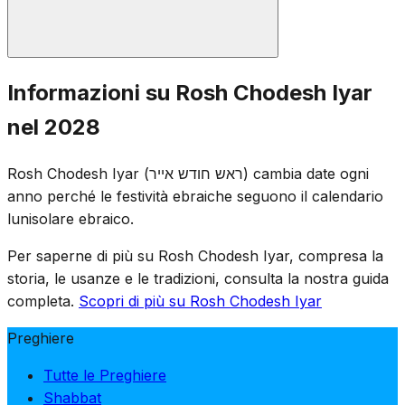
Si recitano le preghiere standard di Rosh Chodesh:
Informazioni su Rosh Chodesh Iyar
mezzo Hallel, Ya'aleh V'Yavo, la lettura della Torah e il
nel 2028
Mussaf. Poiché Rosh Chodesh Iyar cade durante il
periodo dell'Omer, la conta dell'Omer continua durante i
Rosh Chodesh Iyar (ראש חודש אייר) cambia date ogni
servizi serali. Le usanze di semi-lutto dell'Omer restano
anno perché le festività ebraiche seguono il calendario
in vigore anche a Rosh Chodesh.
lunisolare ebraico.
Per saperne di più su Rosh Chodesh Iyar, compresa la
storia, le usanze e le tradizioni, consulta la nostra guida
completa.
Scopri di più su Rosh Chodesh Iyar
Preghiere
Tutte le Preghiere
Shabbat