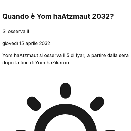
Quando è Yom haAtzmaut 2032?
Si osserva il
giovedì 15 aprile 2032
Yom haAtzmaut si osserva il 5 di Iyar, a partire dalla sera
dopo la fine di Yom haZikaron.