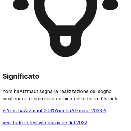
Significato
Yom haAtzmaut segna la realizzazione del sogno
bimillenario di sovranità ebraica nella Terra d'Israele.
←
Yom haAtzmaut 2031
Yom haAtzmaut 2033
→
Vedi tutte le festività ebraiche del 2032