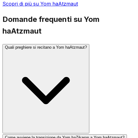
Scopri di più su Yom haAtzmaut
Domande frequenti su Yom
haAtzmaut
Quali preghiere si recitano a Yom haAtzmaut?
Come avviene la transizione da Yom haZikaron a Yom haAtzmaut?