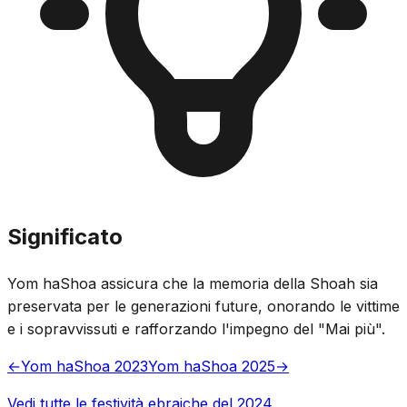
Significato
Yom haShoa assicura che la memoria della Shoah sia
preservata per le generazioni future, onorando le vittime
e i sopravvissuti e rafforzando l'impegno del "Mai più".
←
Yom haShoa 2023
Yom haShoa 2025
→
Vedi tutte le festività ebraiche del 2024