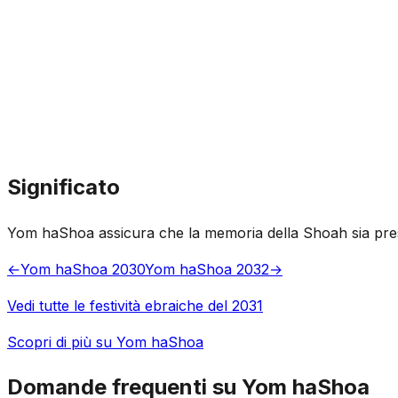
Significato
Yom haShoa assicura che la memoria della Shoah sia preser
←
Yom haShoa 2030
Yom haShoa 2032
→
Vedi tutte le festività ebraiche del 2031
Scopri di più su Yom haShoa
Domande frequenti su Yom haShoa