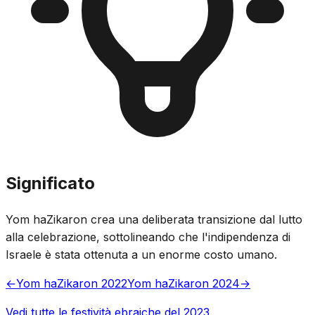
Significato
Yom haZikaron crea una deliberata transizione dal lutto
alla celebrazione, sottolineando che l'indipendenza di
Israele è stata ottenuta a un enorme costo umano.
←
Yom haZikaron 2022
Yom haZikaron 2024
→
Vedi tutte le festività ebraiche del 2023