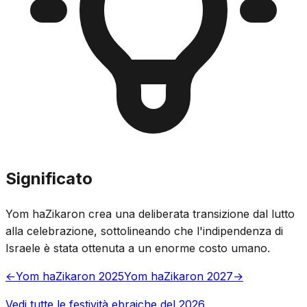
Significato
Yom haZikaron crea una deliberata transizione dal lutto
alla celebrazione, sottolineando che l'indipendenza di
Israele è stata ottenuta a un enorme costo umano.
←
Yom haZikaron 2025
Yom haZikaron 2027
→
Vedi tutte le festività ebraiche del 2026