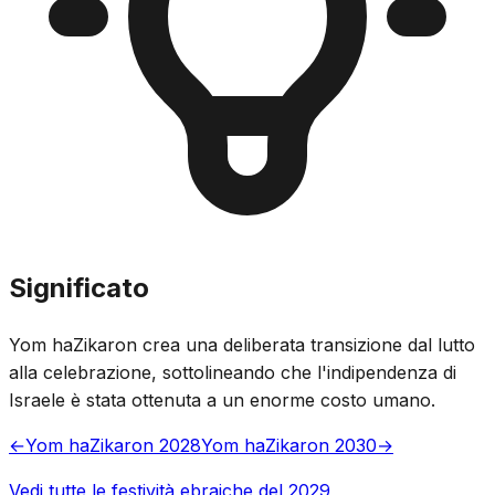
Significato
Yom haZikaron crea una deliberata transizione dal lutto
alla celebrazione, sottolineando che l'indipendenza di
Israele è stata ottenuta a un enorme costo umano.
←
Yom haZikaron 2028
Yom haZikaron 2030
→
Vedi tutte le festività ebraiche del 2029