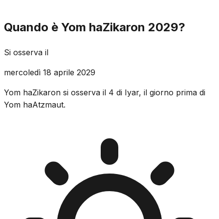
Quando è Yom haZikaron 2029?
Si osserva il
mercoledì 18 aprile 2029
Yom haZikaron si osserva il 4 di Iyar, il giorno prima di
Yom haAtzmaut.